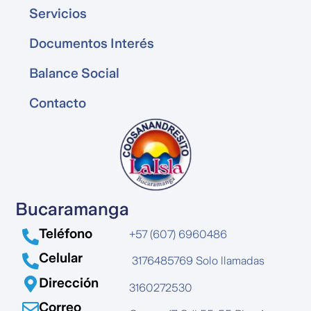
Servicios
Documentos Interés
Balance Social
Contacto
Bucaramanga
Teléfono
+57 (607) 6960486
Celular
3176485769 Solo llamadas
Dirección
3160272530
Correo